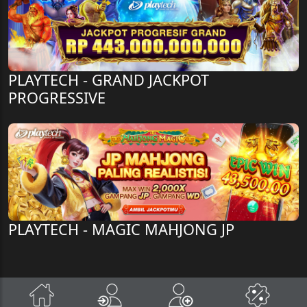
PLAYTECH - GRAND JACKPOT
PROGRESSIVE
PLAYTECH - MAGIC MAHJONG JP