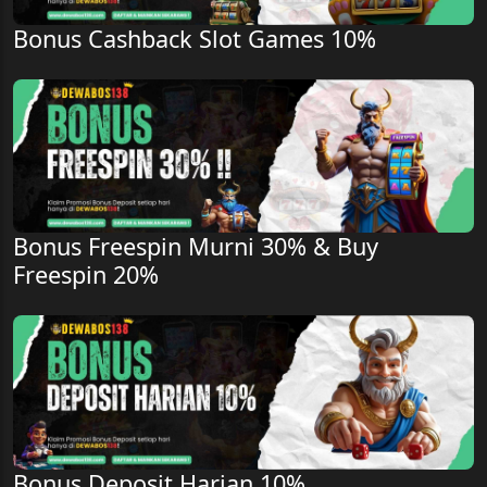
Bonus Cashback Slot Games 10%
Bonus Freespin Murni 30% & Buy
Freespin 20%
Bonus Deposit Harian 10%