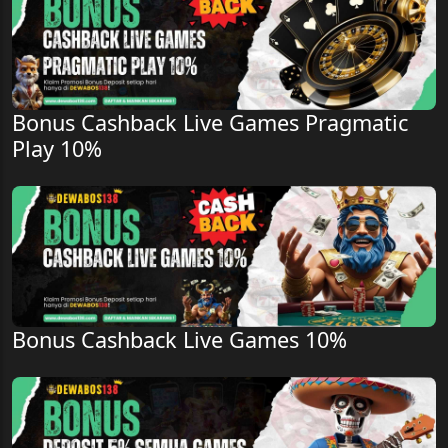
Bonus Cashback Live Games Pragmatic
Play 10%
Bonus Cashback Live Games 10%