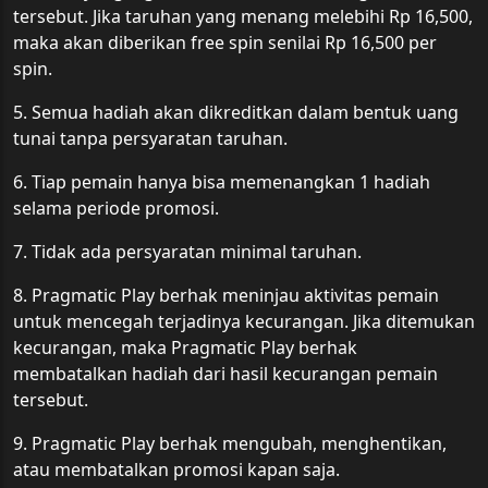
tersebut. Jika taruhan yang menang melebihi Rp 16,500,
maka akan diberikan free spin senilai Rp 16,500 per
spin.
5. Semua hadiah akan dikreditkan dalam bentuk uang
tunai tanpa persyaratan taruhan.
6. Tiap pemain hanya bisa memenangkan 1 hadiah
selama periode promosi.
7. Tidak ada persyaratan minimal taruhan.
8. Pragmatic Play berhak meninjau aktivitas pemain
untuk mencegah terjadinya kecurangan. Jika ditemukan
kecurangan, maka Pragmatic Play berhak
membatalkan hadiah dari hasil kecurangan pemain
tersebut.
9. Pragmatic Play berhak mengubah, menghentikan,
atau membatalkan promosi kapan saja.