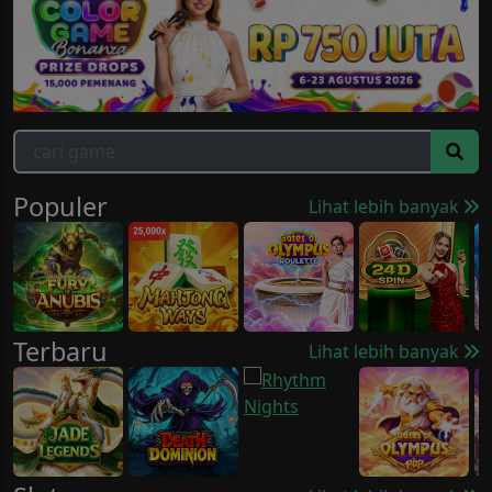
Populer
Lihat lebih banyak
Terbaru
Lihat lebih banyak