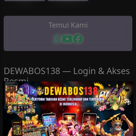
Temui Kami
DEWABOS138 — Login & Akses
Resmi
Arsitektur sistem
Dewabos138
dirancang
menggunakan teknologi enkapsulasi data tingkat
tinggi untuk menjamin ketersediaan layanan (
high
availability
) serta keamanan otentikasi sesi pengguna.
Dokumentasi teknis ini menguraikan panduan navigasi,
konfigurasi jaringan, serta mekanisme proteksi data
pada pintu masuk portal resmi
Dewabos138
.