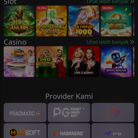
Slot
Lihat lebih banyak
Casino
Lihat lebih banyak
Provider Kami