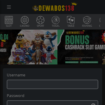
SLOT
CASINO
SPORT
TOGEL
TABLE
FISHING
COCK
Username
Password