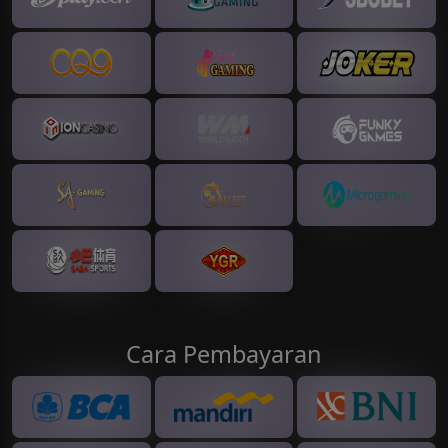
Cara Pembayaran