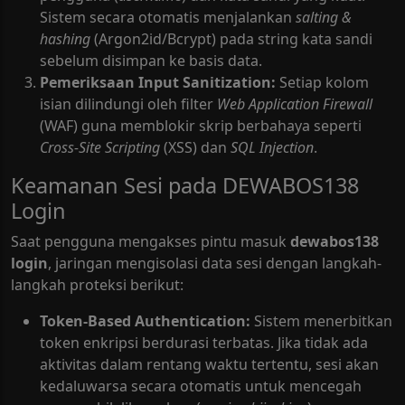
Sistem secara otomatis menjalankan
salting &
hashing
(Argon2id/Bcrypt) pada string kata sandi
sebelum disimpan ke basis data.
Pemeriksaan Input Sanitization:
Setiap kolom
isian dilindungi oleh filter
Web Application Firewall
(WAF) guna memblokir skrip berbahaya seperti
Cross-Site Scripting
(XSS) dan
SQL Injection
.
Keamanan Sesi pada DEWABOS138
Login
Saat pengguna mengakses pintu masuk
dewabos138
login
, jaringan mengisolasi data sesi dengan langkah-
langkah proteksi berikut:
Token-Based Authentication:
Sistem menerbitkan
token enkripsi berdurasi terbatas. Jika tidak ada
aktivitas dalam rentang waktu tertentu, sesi akan
kedaluwarsa secara otomatis untuk mencegah