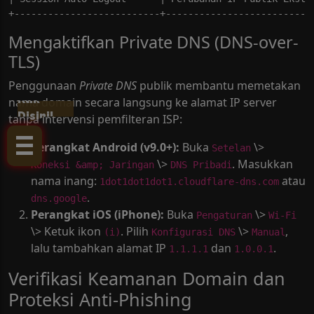
Mengaktifkan Private DNS (DNS-over-
TLS)
Penggunaan
Private DNS
publik membantu memetakan
Klik
nama domain secara langsung ke alamat IP server
Disini!
tanpa intervensi pemfilteran ISP:
Perangkat Android (v9.0+):
Buka
\>
Setelan
\>
. Masukkan
Koneksi &amp; Jaringan
DNS Pribadi
nama inang:
atau
1dot1dot1dot1.cloudflare-dns.com
.
dns.google
Perangkat iOS (iPhone):
Buka
\>
Pengaturan
Wi-Fi
\> Ketuk ikon
. Pilih
\>
,
(i)
Konfigurasi DNS
Manual
lalu tambahkan alamat IP
dan
.
1.1.1.1
1.0.0.1
Verifikasi Keamanan Domain dan
Proteksi Anti-Phishing